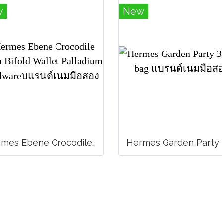
w
New
Hermes Ebene Crocodile Bearn Bifold Wallet Palladium