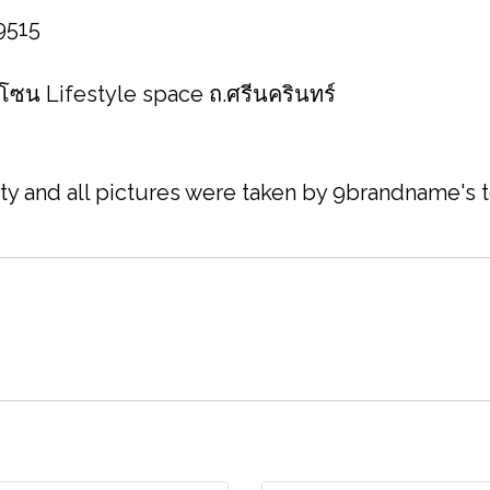
 9515
 โซน Lifestyle space ถ.ศรีนครินทร์
ity and all pictures were taken by 9brandname's