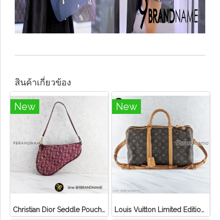
สินค้าเกี่ยวข้อง
New
New
Christian Dior Seddle Pouch Accessory Hand Bag
Louis Vuitton Limited Edition Monogram Canvas Sofia Coppola SC Bag