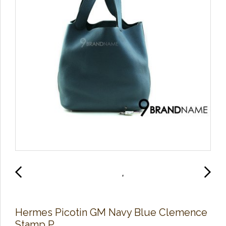
Hermes Picotin GM Navy Blue Clemence
Stamp P