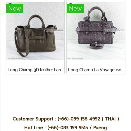
New
New
Long Champ 3D leather handbag
Long Champ La Voyageuse Bag Leather
Customer Support : (+66)-099 156 4992 ( THAI )
Hot Line : (+66)-083 159 9515 / Pueng