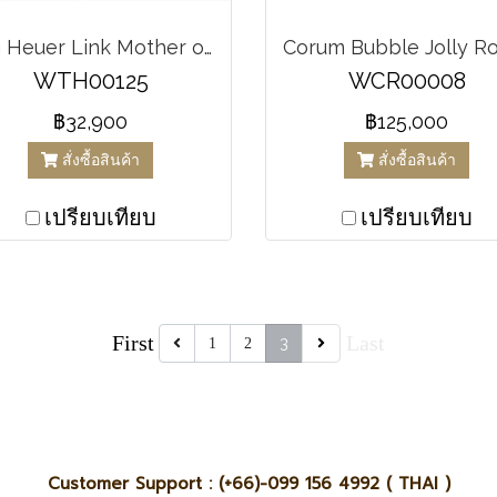
Tag Heuer Link Mother of Pearl Blue Dial
WTH00125
WCR00008
฿32,900
฿125,000
สั่งซื้อสินค้า
สั่งซื้อสินค้า
เปรียบเทียบ
เปรียบเทียบ
First
Last
3
1
2
Customer Support : (+66)-099 156 4992 ( THAI )