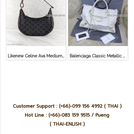
Likenew Celine Ava Medium Triomphe Canvas
Balenciaga Classic Metallic Edge City Bag
Customer Support : (+66)-099 156 4992 ( THAI )
Hot Line : (+66)-083 159 9515 / Pueng
( THAI-ENLISH )