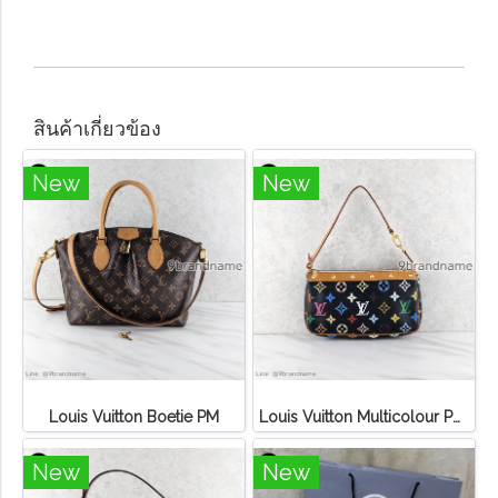
สินค้าเกี่ยวข้อง
New
New
Louis Vuitton Boetie PM
Louis Vuitton Multicolour Pochette Canvas
New
New