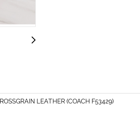
CROSSGRAIN LEATHER (COACH F53429)