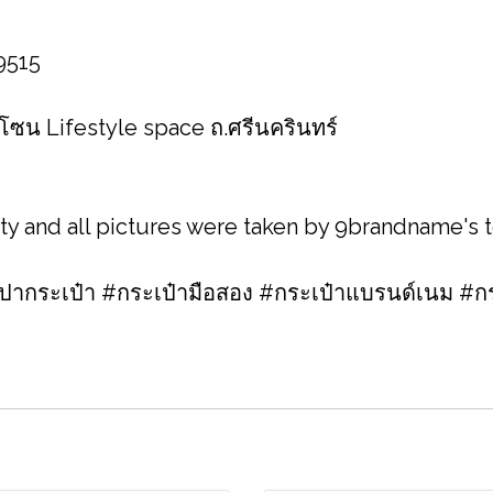
 9515
 โซน Lifestyle space ถ.ศรีนครินทร์
ity and all pictures were taken by 9brandname's
กระเป๋า #กระเป๋ามือสอง #กระเป๋าแบรนด์เนม #กร