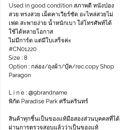
Used in good condition สภาพดี หนังป่อง
สวย ทรงสวย เม็ดคาเวียร์ชัด อะไหล่สวยไม่
เฟด สะพายง่าย น้ำหนักเบา ใส่โทรศัพท์ได้
ใช้ได้หลายโอกาส
ไม่มีการ์ด แต่มีใบเสร็จค่ะ
#CN01220
Size : 8
Option : กล่อง/ถุงผ้า/บุ๊ค/rec.copy Shop
Paragon
L i n e : @9brandname
พิกัด Paradise Park ศรีนครินทร์
สินค้าทุกชิ้นเป็นของแท้มือสองส่วนบุคคลที่ได้
ผ่านการตรวจสอบแล้วว่าเป็นของแท้