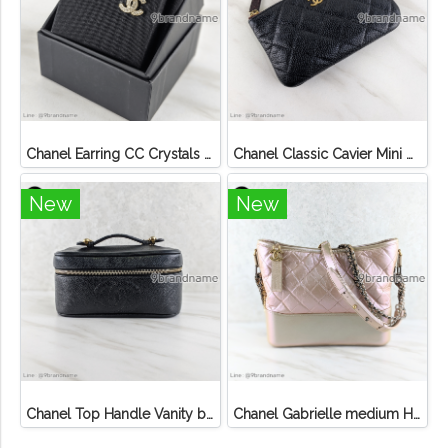
Chanel Earring CC Crystals GHW
Chanel Classic Cavier Mini O-Casa GHW
New
New
Chanel Top Handle Vanity bag Black Caviar
Chanel Gabrielle medium Hobo Bag Light Leather