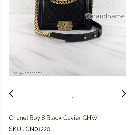
Chanel Boy 8 Black Cavier GHW
SKU : CN01220