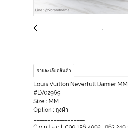
รายละเอียดสินค้า
Louis Vuitton Neverfull Damier MM
#LV02969
Size : MM
Option : ถุงผ้า
__________________
C o n t a c t: 099 156 4992 , 063 249