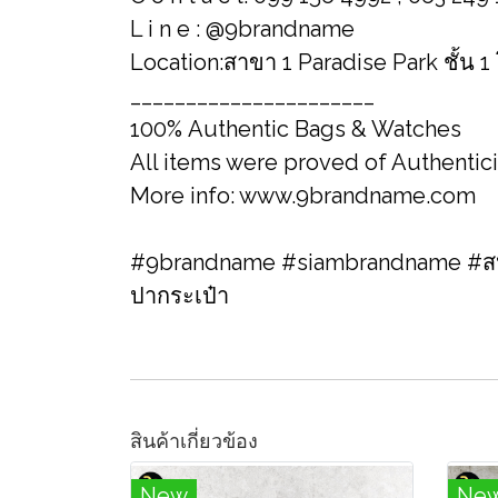
L i n e : @9brandname
Location:สาขา 1 Paradise Park ชั้น 1
______________________
100% Authentic Bags & Watches
All items were proved of Authentic
More info: www.9brandname.com
#9brandname #siambrandname #สปา
ปากระเป๋า
สินค้าเกี่ยวข้อง
New
Ne