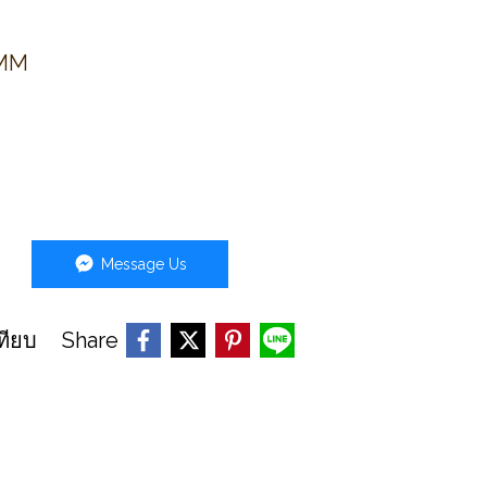
 MM
Message Us
Share
ทียบ