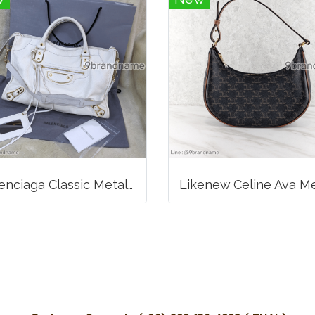
Balenciaga Classic Metallic Edge City Bag