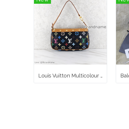
Louis Vuitton Multicolour Pochette Canvas