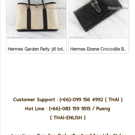
Hermes Garden Party 36 tote bag Canvas Clemence
Hermes Ebene Crocodile Bearn Bifold Wallet Palladium
Customer Support : (+66)-099 156 4992 ( THAI )
Hot Line : (+66)-083 159 9515 / Pueng
( THAI-ENLISH )