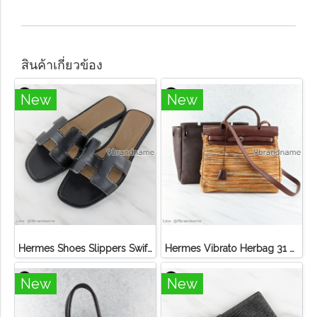
สินค้าเกี่ยวข้อง
New
New
Hermes Shoes Slippers Swift Black
Hermes Vibrato Herbag 31 Leather Orange Multicolor
New
New