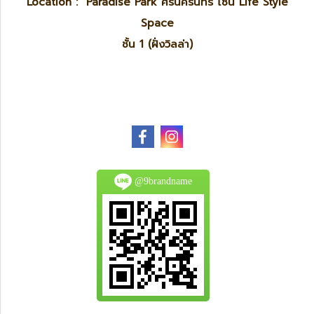
Location : Paradise Park ศรีนครินทร์ โซน Life Style
Space
ชั้น 1 (ฝั่งวิลล่า)
@9brandname