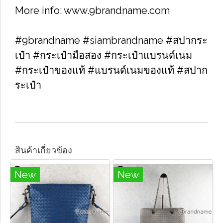
More info: www.9brandname.com
#9brandname #siambrandname #สปากระ
เป๋า #กระเป๋ามือสอง #กระเป๋าแบรนด์เนม
#กระเป๋าของแท้ #แบรนด์เนมของแท้ #สปาก
ระเป๋า
สินค้าเกี่ยวข้อง
New
New