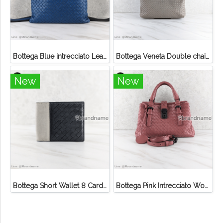
Bottega Blue intrecciato Leather Messenger Bag
Bottega Veneta Double chain tote
New
New
Bottega Short Wallet 8 Card Calf
Bottega Pink Intrecciato Woven Nappa Mini Roma Tote Bag