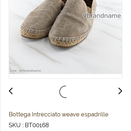
Bottega Intrecciato weave espadrille
SKU : BT00168