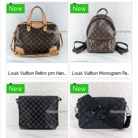
New
New
Louis Vuitton Retiro pm Handbag Canvas Monogram
Louis Vuitton Monogram Palm Springs PM Backpack
New
New