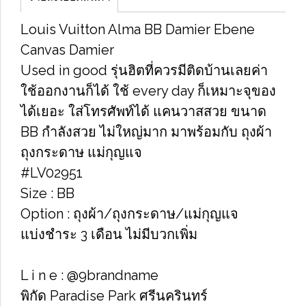
Louis Vuitton Alma BB Damier Ebene
Canvas Damier
Used in good รุ่นฮิตที่ควรมีติดบ้านเลยค่า
ใช้ออกงานก็ได้ ใช้ every day ก็เหมาะจุของ
ได้เยอะ ใส่โทรศัพท์ได้ แคนวาสสวย ขนาด
BB กำลังสวย ไม่ใหญ่มาก มาพร้อมกับ ถุงผ้า
ถุงกระดาษ แม่กุญแจ
#LV02951
Size : BB
Option : ถุงผ้า/ถุงกระดาษ/แม่กุญแจ
แบ่งชำระ 3 เดือน ไม่มีบวกเพิ่ม
L i n e : @9brandname
พิกัด Paradise Park ศรีนครินทร์