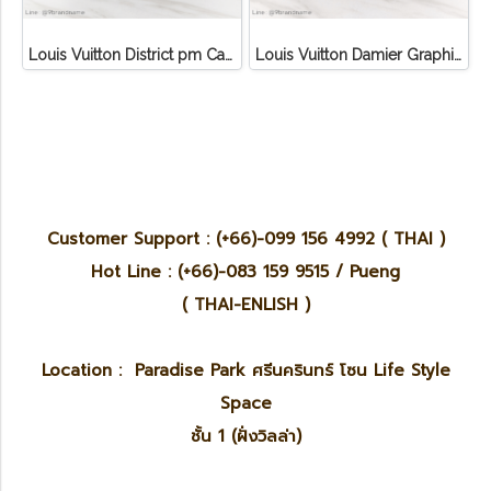
Louis Vuitton District pm Canvas Graphite
Louis Vuitton Damier Graphite 3D Canvas Studio Messenger
Customer Support : (+66)-099 156 4992 ( THAI )
Hot Line : (+66)-083 159 9515 / Pueng
( THAI-ENLISH )
Location : Paradise Park ศรีนครินทร์ โซน Life Style
Space
ชั้น 1 (ฝั่งวิลล่า)