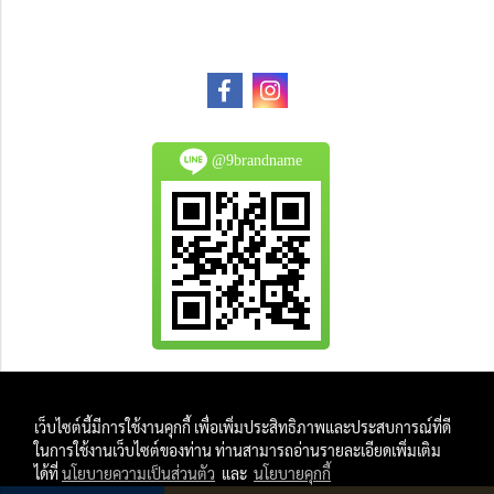
@9brandname
All Product are authentic and pre-owned.
เว็บไซต์นี้มีการใช้งานคุกกี้ เพื่อเพิ่มประสิทธิภาพและประสบการณ์ที่ดี
And
ในการใช้งานเว็บไซต์ของท่าน ท่านสามารถอ่านรายละเอียดเพิ่มเติม
All Photo in this website were taken by
ได้ที่
นโยบายความเป็นส่วนตัว
และ
นโยบายคุกกี้