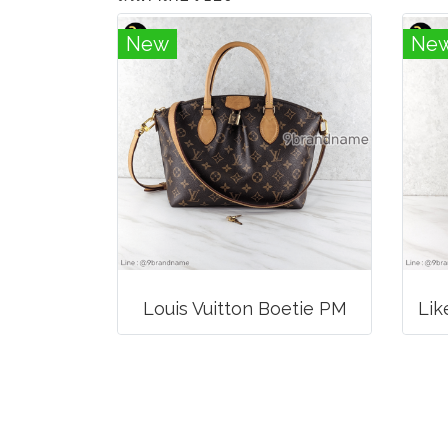
New
Ne
Louis Vuitton Boetie PM