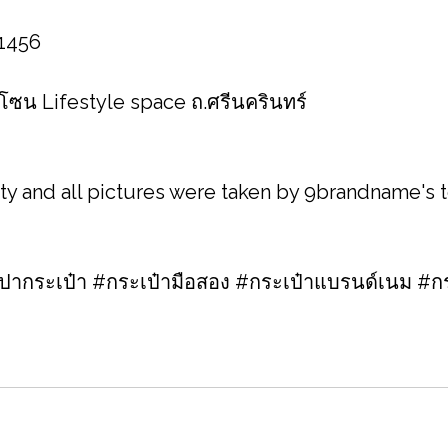
 1456
 โซน Lifestyle space ถ.ศรีนครินทร์
ity and all pictures were taken by 9brandname's
กระเป๋า #กระเป๋ามือสอง #กระเป๋าแบรนด์เนม #กร