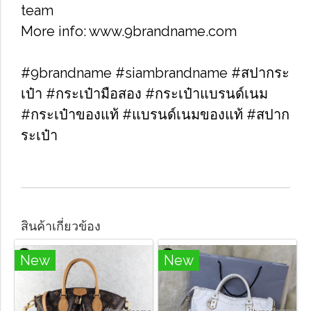
team
More info: www.9brandname.com
#9brandname #siambrandname #สปากระ
เป๋า #กระเป๋ามือสอง #กระเป๋าแบรนด์เนม
#กระเป๋าของแท้ #แบรนด์เนมของแท้ #สปาก
ระเป๋า
สินค้าเกี่ยวข้อง
New
New