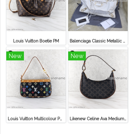
Louis Vuitton Boetie PM
Balenciaga Classic Metallic Edge City Bag
New
New
Louis Vuitton Multicolour Pochette Canvas
Likenew Celine Ava Medium Triomphe Canvas