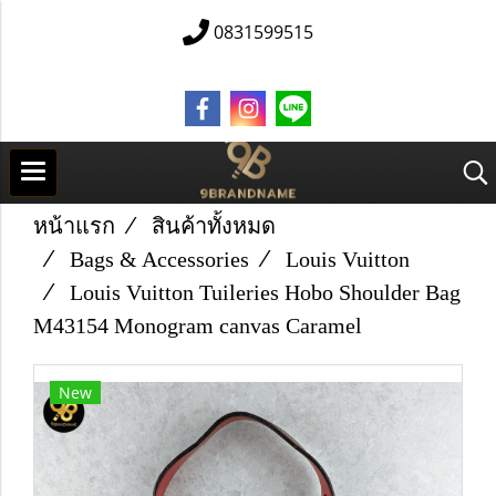
0831599515
หน้าแรก
สินค้าทั้งหมด
Bags & Accessories
Louis Vuitton
Louis Vuitton Tuileries Hobo Shoulder Bag
M43154 Monogram canvas Caramel
New