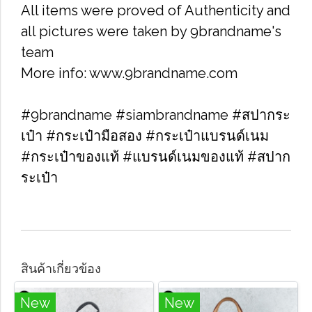
All items were proved of Authenticity and
all pictures were taken by 9brandname's
team
More info: www.9brandname.com
#9brandname #siambrandname #สปากระ
เป๋า #กระเป๋ามือสอง #กระเป๋าแบรนด์เนม
#กระเป๋าของแท้ #แบรนด์เนมของแท้ #สปาก
ระเป๋า
สินค้าเกี่ยวข้อง
New
New