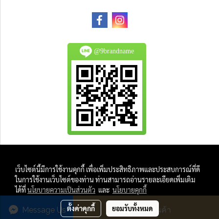
@9brandname
All Product are authentic and pre-owned.
เว็บไซต์นี้มีการใช้งานคุกกี้ เพื่อเพิ่มประสิทธิภาพและประสบการณ์ที่ดี
And
ในการใช้งานเว็บไซต์ของท่าน ท่านสามารถอ่านรายละเอียดเพิ่มเติม
All Photo in this website were taken by
ได้ที่
นโยบายความเป็นส่วนตัว
และ
นโยบายคุกกี้
9Brandname's Team.
ตั้งค่าคุกกี้
ยอมรับทั้งหมด
Message Us
สั่งซื้อสินค้า