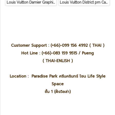
Louis Vuitton Damier Graphite 3D Canvas Studio Messenger
Louis Vuitton District pm Canvas Graphite
Customer Support : (+66)-099 156 4992 ( THAI )
Hot Line : (+66)-083 159 9515 / Pueng
( THAI-ENLISH )
Location : Paradise Park ศรีนครินทร์ โซน Life Style
Space
ชั้น 1 (ฝั่งวิลล่า)