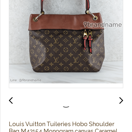
Louis Vuitton Tuileries Hobo Shoulder
Bag M43154 Monogram canvas Caramel