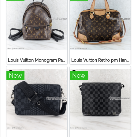
Louis Vuitton Monogram Palm Springs PM Backpack
Louis Vuitton Retiro pm Handbag Canvas Monogram
New
New