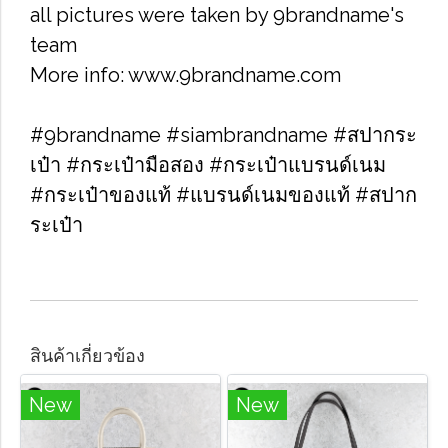
all pictures were taken by 9brandname's
team
More info: www.9brandname.com
#9brandname #siambrandname #สปากระ
เป๋า #กระเป๋ามือสอง #กระเป๋าแบรนด์เนม
#กระเป๋าของแท้ #แบรนด์เนมของแท้ #สปาก
ระเป๋า
สินค้าเกี่ยวข้อง
New
New