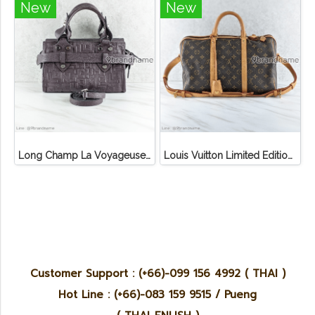
New
New
Long Champ La Voyageuse Bag Leather
Louis Vuitton Limited Edition Monogram Canvas Sofia Coppola SC Bag
Customer Support : (+66)-099 156 4992 ( THAI )
Hot Line : (+66)-083 159 9515 / Pueng