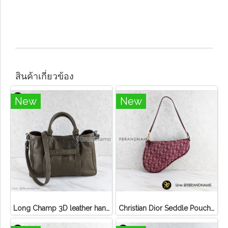
สินค้าเกี่ยวข้อง
New
New
Long Champ 3D leather handbag
Christian Dior Seddle Pouch Accessory Hand Bag