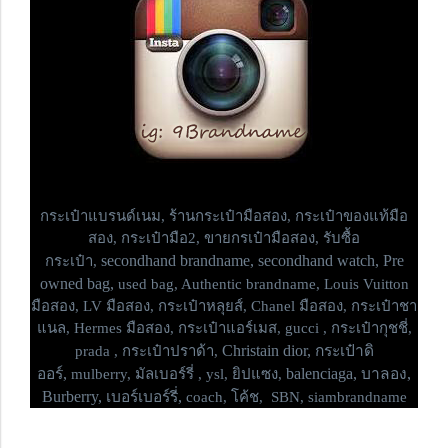
กระเป๋าแบรนด์เนม,
ร้านกระเป๋ามือสอง, กระเป๋าของแท้มือ
สอง, กระเป๋ามือ2, ขายกรเป๋ามือสอง, รับซื้อ
secondhand brandname, secondhand watch, Pre
กระเป๋า,
owned bag,
used bag, Authentic brandname, Louis Vuitton
มือสอง, LV มือสอง, กระเป๋าหลุยส์, Chanel มือสอง, กระเป๋าชา
แนล, Hermes มือสอง, กระเป๋าแอร์เมส, gucci , กระเป๋ากุชชี่,
Christain dior, กระเป๋าดิ
prada , กระเป๋าปราด้า,
ออร์,
balenciaga, บาลอง,
mulberry, มัลเบอร์รี่ , ysl, ยิปแซง,
Burberry, เบอร์เบอร์รี่,
coach, โค้ช, SBN, siambrandname