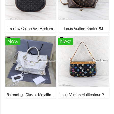
Likenew Celine Ava Medium Triomphe Canvas
Louis Vuitton Boetie PM
New
New
Balenciaga Classic Metallic Edge City Bag
Louis Vuitton Multicolour Pochette Canvas