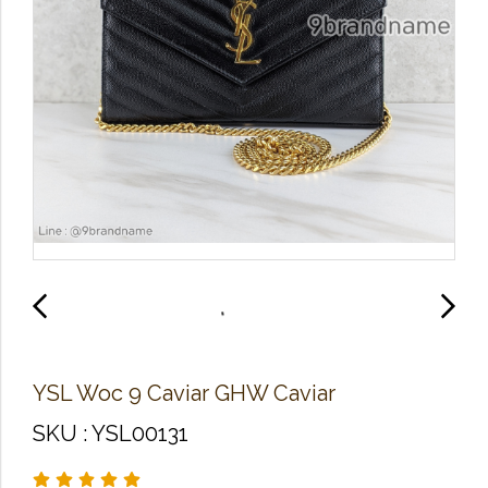
YSL Woc 9 Caviar GHW Caviar
SKU : YSL00131