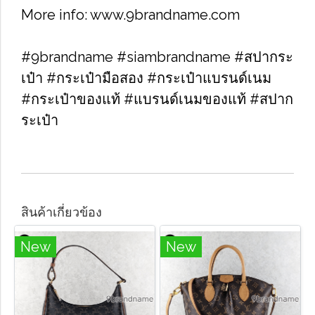
More info: www.9brandname.com
#9brandname #siambrandname #สปากระ
เป๋า #กระเป๋ามือสอง #กระเป๋าแบรนด์เนม
#กระเป๋าของแท้ #แบรนด์เนมของแท้ #สปาก
ระเป๋า
สินค้าเกี่ยวข้อง
New
New