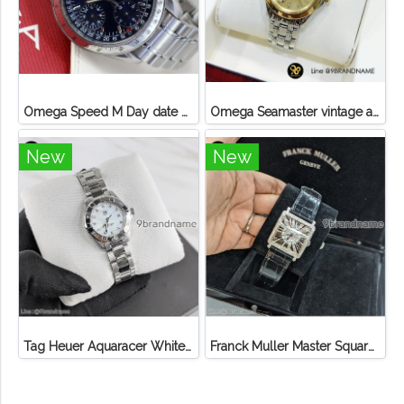
Omega Speed M Day date Auto chronograph
Omega Seamaster vintage automatic chronometer 2k
New
New
Tag Heuer Aquaracer White Pear Diamond Steel
Franck Muller Master Square Steel Diamond After หน้าเพชรเข็มขัดเพชร