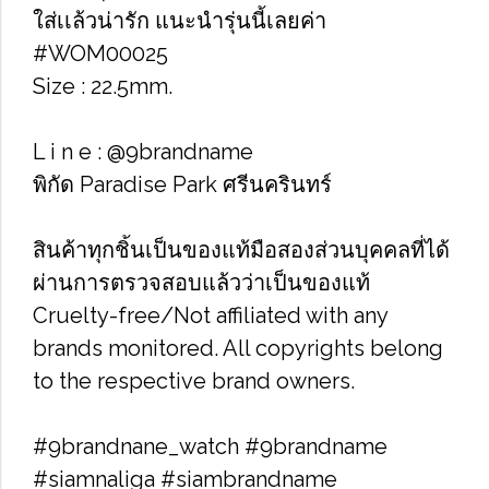
ใส่เเล้วน่ารัก แนะนำรุ่นนี้เลยค่า
#WOM00025
Size : 22.5mm.
L i n e : @9brandname
พิกัด Paradise Park ศรีนครินทร์
สินค้าทุกชิ้นเป็นของแท้มือสองส่วนบุคคลที่ได้
ผ่านการตรวจสอบแล้วว่าเป็นของแท้
Cruelty-free/Not affiliated with any
brands monitored. All copyrights belong
to the respective brand owners.
#9brandnane_watch #9brandname
#siamnaliga #siambrandname