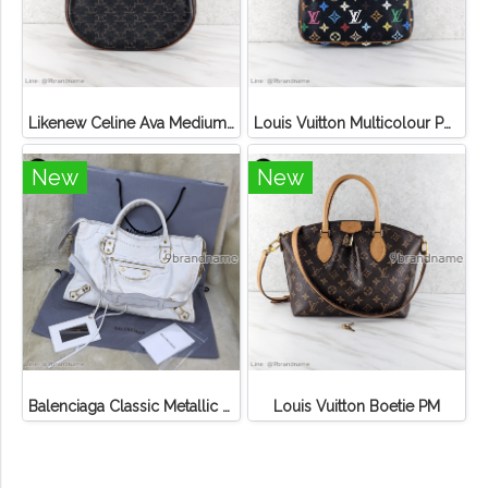
Likenew Celine Ava Medium Triomphe Canvas
Louis Vuitton Multicolour Pochette Canvas
New
New
Balenciaga Classic Metallic Edge City Bag
Louis Vuitton Boetie PM