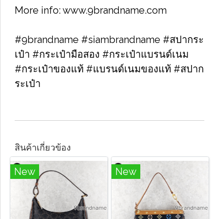
More info: www.9brandname.com
#9brandname #siambrandname #สปากระ
เป๋า #กระเป๋ามือสอง #กระเป๋าแบรนด์เนม
#กระเป๋าของแท้ #แบรนด์เนมของแท้ #สปาก
ระเป๋า
สินค้าเกี่ยวข้อง
New
New