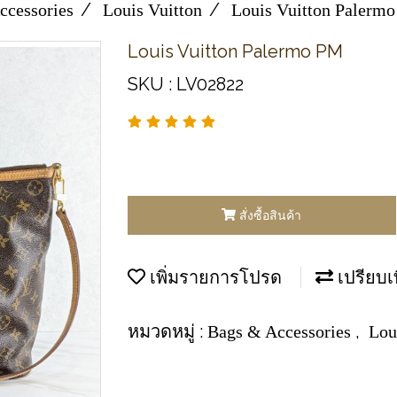
ccessories
Louis Vuitton
Louis Vuitton Palerm
Louis Vuitton Palermo PM
SKU : LV02822
สั่งซื้อสินค้า
เพิ่มรายการโปรด
เปรียบเ
หมวดหมู่ :
,
Bags & Accessories
Lou