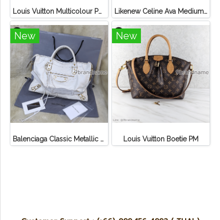
Louis Vuitton Multicolour Pochette Canvas
Likenew Celine Ava Medium Triomphe Canvas
New
New
Balenciaga Classic Metallic Edge City Bag
Louis Vuitton Boetie PM