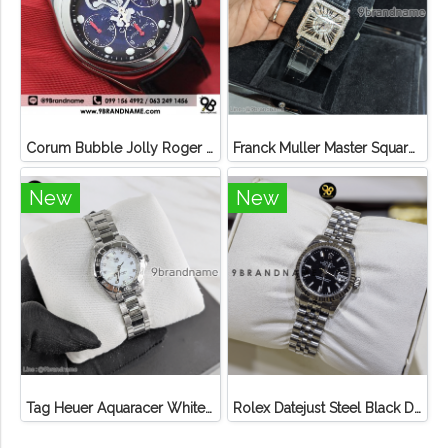
Corum Bubble Jolly Roger Automatic 45mm Limited Edition
Franck Muller Master Square Steel Diamond After หน้าเพชรเข็มขัดเพชร
New
New
Tag Heuer Aquaracer White Pear Diamond Steel
Rolex Datejust Steel Black Dial Ladies Watch