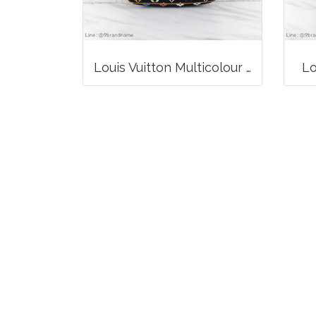
Louis Vuitton Multicolour Pochette Canvas
Lo