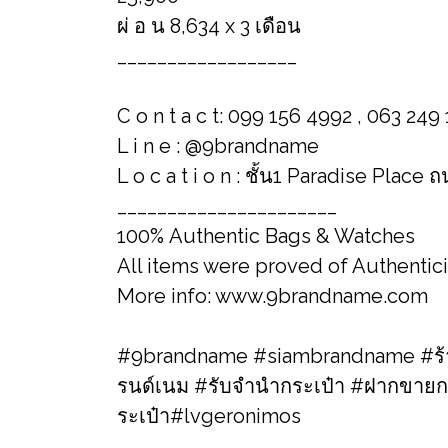
ผ่ อ น 8,634 x 3 เดือน
__________________
C o n t a c t: 099 156 4992 , 063 249
L i n e : @9brandname
L o c a t i o n : ชั้น1 Paradise Place
______________________
100% Authentic Bags & Watches
All items were proved of Authentic
More info: www.9brandname.com
#9brandname #siambrandname #ร้าน
รนด์เนม​ #รับจำนำกระเป๋า #ฝากขายก
ระเป๋า#lvgeronimos