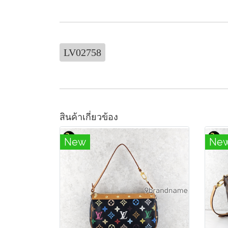
LV02758
สินค้าเกี่ยวข้อง
New
Ne