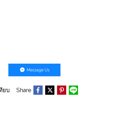
Message Us
Share
ทียบ