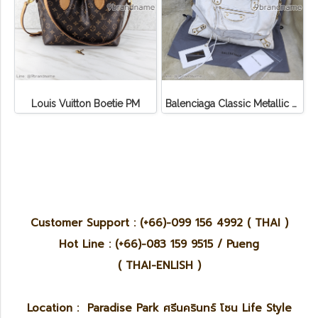
Louis Vuitton Boetie PM
Balenciaga Classic Metallic Edge City Bag
Customer Support : (+66)-099 156 4992 ( THAI )
Hot Line : (+66)-083 159 9515 / Pueng
( THAI-ENLISH )
Location : Paradise Park ศรีนครินทร์ โซน Life Style