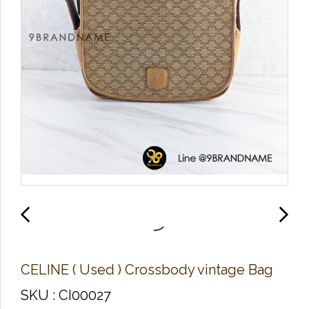
CELINE ( Used ) Crossbody vintage Bag
SKU : CI00027