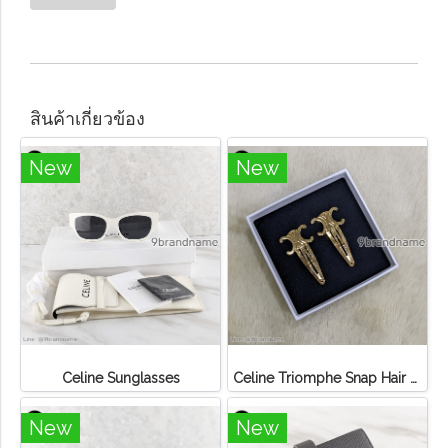
สินค้าเกี่ยวข้อง
New
New
Celine Sunglasses
Celine Triomphe Snap Hair Clips in Brass
New
New