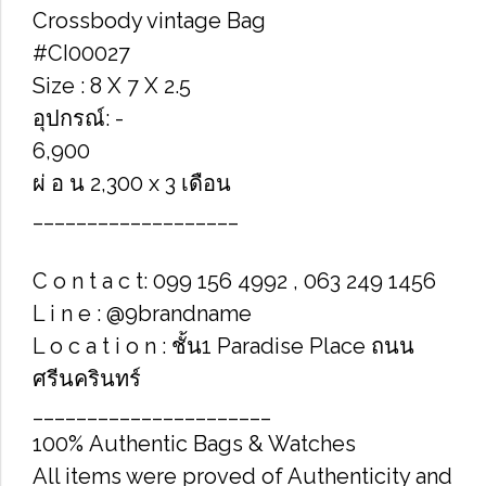
Crossbody vintage Bag
#CI00027
Size : 8 X 7 X 2.5
อุปกรณ์: -
6,900
ผ่ อ น 2,300 x 3 เดือน
___________________
C o n t a c t: 099 156 4992 , 063 249 1456
L i n e : @9brandname
L o c a t i o n : ชั้น1 Paradise Place ถนน
ศรีนครินทร์
______________________
100% Authentic Bags & Watches
All items were proved of Authenticity and