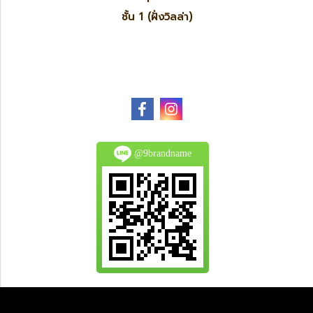
ชั้น 1 (ฝั่งวิลล่า)
@9brandname
All Product are authentic and pre-owned.