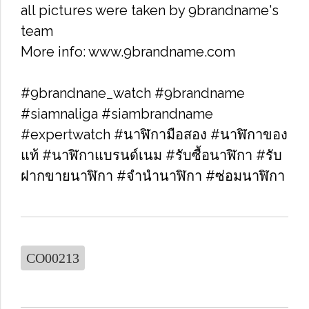
all pictures were taken by 9brandname's
team
More info: www.9brandname.com
#9brandnane_watch #9brandname
#siamnaliga #siambrandname
#expertwatch #นาฬิกามือสอง #นาฬิกาของ
แท้ #นาฬิกาแบรนด์เนม #รับซื้อนาฬิกา​ #รับ
ฝากขายนาฬิกา #จำนำนาฬิกา #ซ่อมนาฬิกา
CO00213