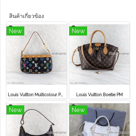
สินค้าเกี่ยวข้อง
New
New
Louis Vuitton Multicolour Pochette Canvas
Louis Vuitton Boetie PM
New
New