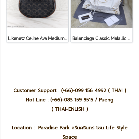
Likenew Celine Ava Medium Triomphe Canvas
Balenciaga Classic Metallic Edge City Bag
Customer Support : (+66)-099 156 4992 ( THAI )
Hot Line : (+66)-083 159 9515 / Pueng
( THAI-ENLISH )
Location : Paradise Park ศรีนครินทร์ โซน Life Style
Space