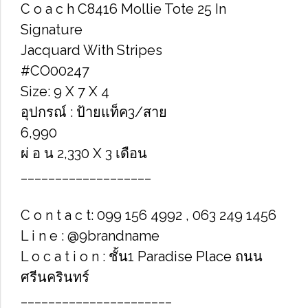
C o a c h C8416 Mollie Tote 25 In
Signature
Jacquard With Stripes
#CO00247
Size: 9 X 7 X 4
อุปกรณ์ : ป้ายแท็ค3/สาย
6,990
ผ่ อ น 2,330 X 3 เดือน
___________________
C o n t a c t: 099 156 4992 , 063 249 1456
L i n e : @9brandname
L o c a t i o n : ชั้น1 Paradise Place ถนน
ศรีนครินทร์
______________________