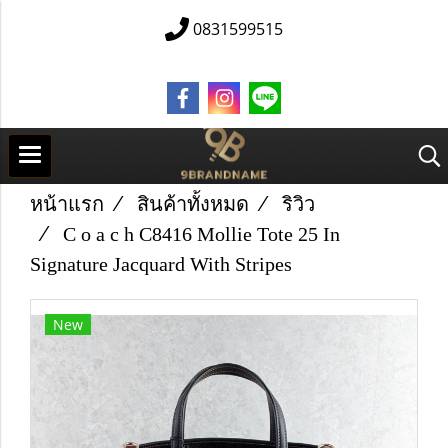
0831599515
หน้าแรก
สินค้าทั้งหมด
ริวิว
C o a c h C8416 Mollie Tote 25 In
Signature Jacquard With Stripes
New