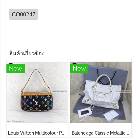
CO00247
สินค้าเกี่ยวข้อง
New
New
Louis Vuitton Multicolour Pochette Canvas
Balenciaga Classic Metallic Edge City Bag