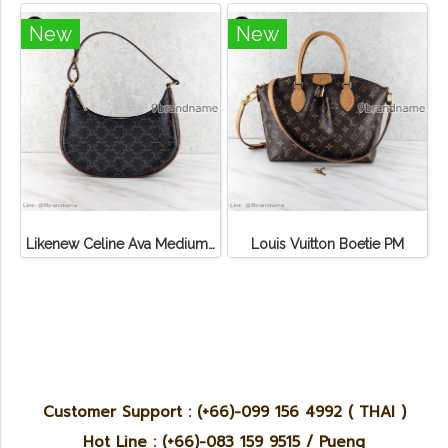
New
New
Likenew Celine Ava Medium Triomphe Canvas
Louis Vuitton Boetie PM
Customer Support : (+66)-099 156 4992 ( THAI )
Hot Line : (+66)-083 159 9515 / Pueng