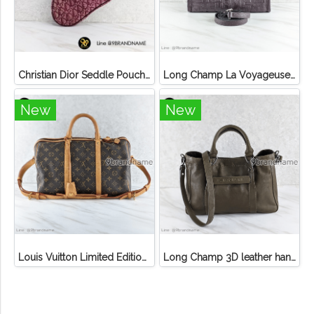
Christian Dior Seddle Pouch Accessory Hand Bag
Long Champ La Voyageuse Bag Leather
New
New
Louis Vuitton Limited Edition Monogram Canvas Sofia Coppola SC Bag
Long Champ 3D leather handbag