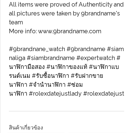
All items were proved of Authenticity and
all pictures were taken by 9brandname's
team
More info: www.9brandname.com
#9brandnane_watch #9brandname #siam
naliga #siambrandname #expertwatch #
นาฬิกามือสอง #นาฬิกาของแท้ #นาฬิกาแบ
รนด์เนม #รับซื้อนาฬิกา​ #รับฝากขาย
นาฬิกา #จำนำนาฬิกา #ซ่อม
นาฬิกา #rolexdatejustlady #rolexdatejust
สินค้าเกี่ยวข้อง