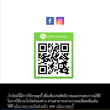
@9brandname
All Product are authentic and pre-owned.
เว็บไซต์นี้มีการใช้งานคุกกี้ เพื่อเพิ่มประสิทธิภาพและประสบการณ์ที่ดี
And
ในการใช้งานเว็บไซต์ของท่าน ท่านสามารถอ่านรายละเอียดเพิ่มเติม
All Photo in this website were taken by
ได้ที่
นโยบายความเป็นส่วนตัว
และ
นโยบายคุกกี้