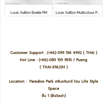
Louis Vuitton Boetie PM
Louis Vuitton Multicolour Pochette Canvas
Customer Support : (+66)-099 156 4992 ( THAI )
Hot Line : (+66)-083 159 9515 / Pueng
( THAI-ENLISH )
Location : Paradise Park ศรีนครินทร์ โซน Life Style
Space
ชั้น 1 (ฝั่งวิลล่า)