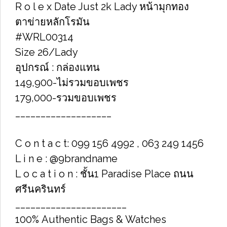
R o l e x Date Just 2k Lady หน้ามุกทอง
ตาข่ายหลักโรมัน
#WRL00314
Size​ 26/Lady
อุปกรณ์​ : กล่องแทน
149,900-ไม่รวมขอบเพชร
179,000-รวมขอบเพชร
___________________
C o n t a c t: 099 156 4992 , 063 249 1456
L i n e : @9brandname
L o c a t i o n : ชั้น1 Paradise Place ถนน
ศรีนครินทร์
______________________
100% Authentic Bags & Watches