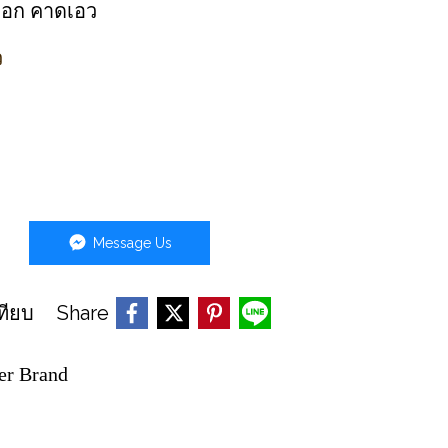
ดอก คาดเอว
ว
Message Us
Share
ทียบ
er Brand