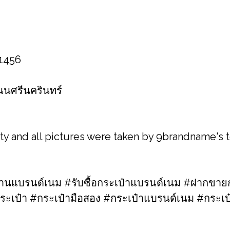
 1456
 ถนนศรีนครินทร์
ity and all pictures were taken by 9brandname's
แบรนด์เนม #รับซื้อกระเป๋าแบรนด์เนม​ #ฝากขายก
ระเป๋า #กระเป๋ามือสอง​ #กระเป๋าแบรนด์เนม​ #กระ