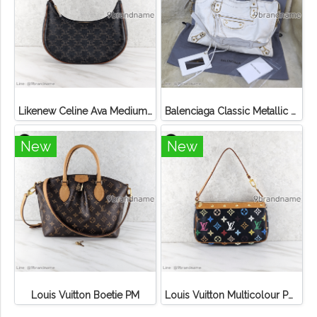
Likenew Celine Ava Medium Triomphe Canvas
Balenciaga Classic Metallic Edge City Bag
New
New
Louis Vuitton Boetie PM
Louis Vuitton Multicolour Pochette Canvas