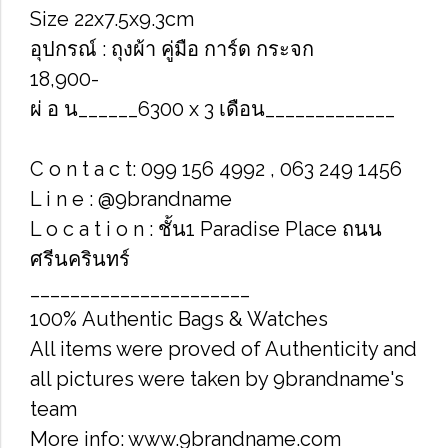
Size​ 22x7.5x9.3cm
อุปกรณ์​ : ถุงผ้า คู่มือ การ์ด กระจก
18,900-
ผ่ อ น______6300 x 3 เดือน_____________
C o n t a c t: 099 156 4992 , 063 249 1456
L i n e : @9brandname
L o c a t i o n : ชั้น1 Paradise Place ถนน
ศรีนครินทร์
______________________
100% Authentic Bags & Watches
All items were proved of Authenticity and
all pictures were taken by 9brandname's
team
More info: www.9brandname.com