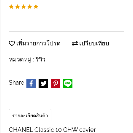
เพิ่มรายการโปรด
เปรียบเทียบ
หมวดหมู่ :
ริวิว
Share
รายละเอียดสินค้า
C​H​AN​E​L Classic 10 GHW cavier