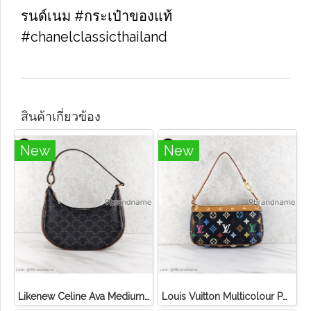
รนด์เนม​ #กระเป๋าของแท้​
#chanelclassicthailand
สินค้าเกี่ยวข้อง
New
New
Likenew Celine Ava Medium Triomphe Canvas
Louis Vuitton Multicolour Pochette Canvas