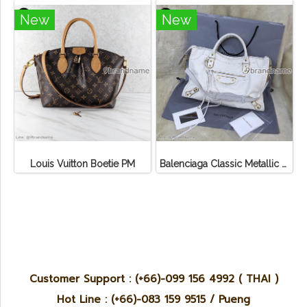
New
New
Louis Vuitton Boetie PM
Balenciaga Classic Metallic Edge City Bag
Customer Support : (+66)-099 156 4992 ( THAI )
Hot Line : (+66)-083 159 9515 / Pueng