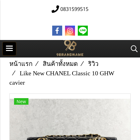
0831599515
หน้าแรก
สินค้าทั้งหมด
ริวิว
Like New C​H​AN​E​L Classic 10 GHW
cavier
New