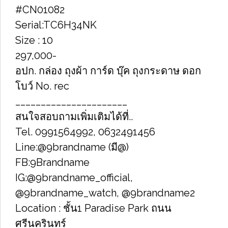
#CN01082
Serial​:TC6H34NK
Size​ : 10
297,000-
อปก. กล่อง ถุงผ้า การ์ด บุ๊ค ถุงกระดาษ ดอก
โบว์ No. rec
______________________
สนใจสอบถามเพิ่มเติมได้ที่..
Tel. 0991564992, 0632491456
Line:@9brandname (มี@)
FB:9Brandname
IG:@9brandname_official,
@9brandname_watch, @9brandname2
Location : ชั้น1 Paradise Park ถนน
ศรีนครินทร์