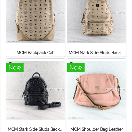
MCM Backpack Calf
MCM Stark Side Studs Backpack in Visetos
New
New
MCM Stark Side Studs Backpack in Visetos Calf black
MCM Shoulder Bag Leather