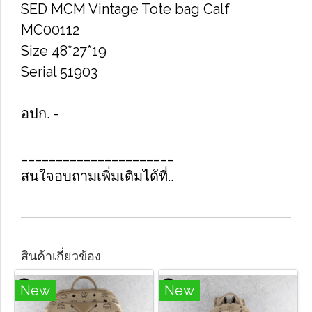
​SED M​C​M Vintage Tote bag Calf
MC00112
Size​ 48*27*19
Serial 51903
อปก. -
______________________
สนใจอบถามเพิ่มเติมได้ที่..
สินค้าเกี่ยวข้อง
New
New