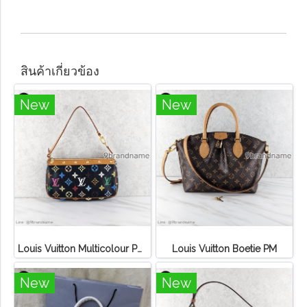
สินค้าเกี่ยวข้อง
New
New
Louis Vuitton Multicolour Pochette Canvas
Louis Vuitton Boetie PM
New
New