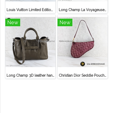
Louis Vuitton Limited Edition Monogram Canvas Sofia Coppola SC Bag
Long Champ La Voyageuse Bag Leather
New
New
Long Champ 3D leather handbag
Christian Dior Seddle Pouch Accessory Hand Bag