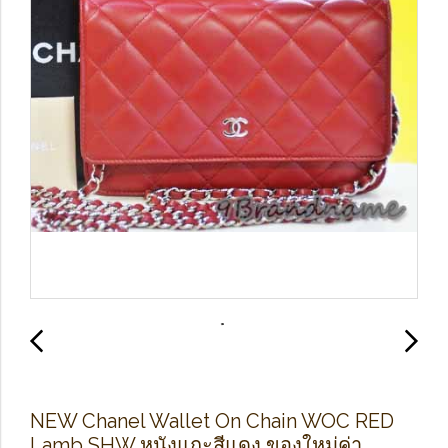
NEW Chanel Wallet On Chain WOC RED
Lamb SHW หนังแกะสีแดง ของใหม่ค่า