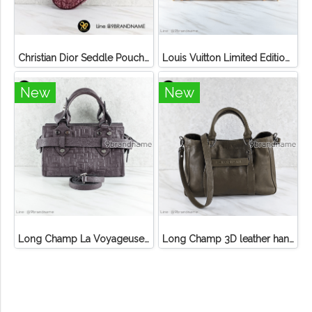
Christian Dior Seddle Pouch Accessory Hand Bag
Louis Vuitton Limited Edition Monogram Canvas Sofia Coppola SC Bag
New
New
Long Champ La Voyageuse Bag Leather
Long Champ 3D leather handbag