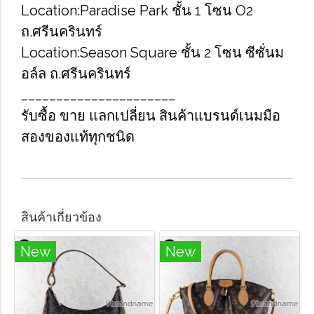
Location:Paradise Park ชั้น​ 1 โซน​ O2​
ถ.ศรีนครินทร์
Location​:Season Square ชั้น​ 2 โซน​ ซีซั่นม
อล์ล ถ.ศ​รีนครินทร์​
______________________
รับซื้อ​ ขาย​​ แลกเปลี่ยน​ สินค้าแบรนด์เนม​มือ
สองของแท้ทุกชนิด
สินค้าเกี่ยวข้อง
New
New