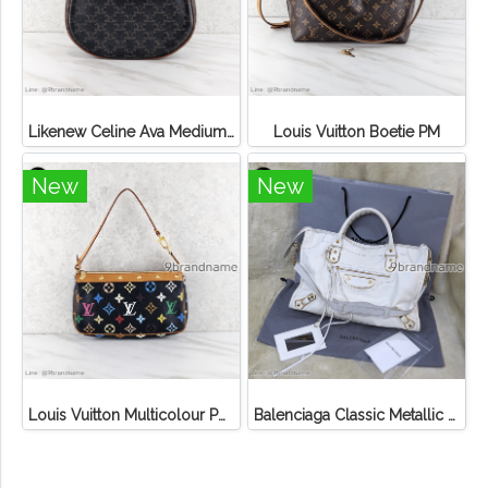
Likenew Celine Ava Medium Triomphe Canvas
Louis Vuitton Boetie PM
New
New
Louis Vuitton Multicolour Pochette Canvas
Balenciaga Classic Metallic Edge City Bag