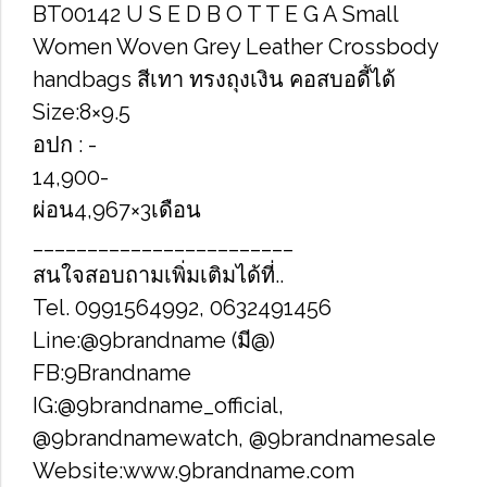
BT00142 U​ S​ E​ D B​ O​ T​ T​ E​ G​ A Small
Women Woven Grey Leather Crossbody
handbags สีเทา​ ทรงถุงเงิน​ คอสบอดี้ได้
Size​:8×9.5
อปก​ : -​
14,900-
ผ่อน4,967×3เดือน
________________________
สนใจสอบถามเพิ่มเติมได้ที่..
Tel. 0991564992, 0632491456
Line:@9brandname (มี@)
FB:9Brandname
IG:@9brandname_official,
@9brandnamewatch, @9brandnamesale
Website:www.9brandname.com