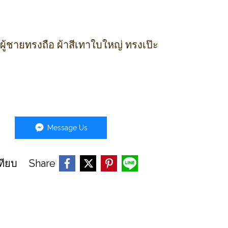
้ชายทรงถือ ผ้าสีเทาใบใหญ่ ทรงเป๊ะ
Message Us
Share
ทียบ