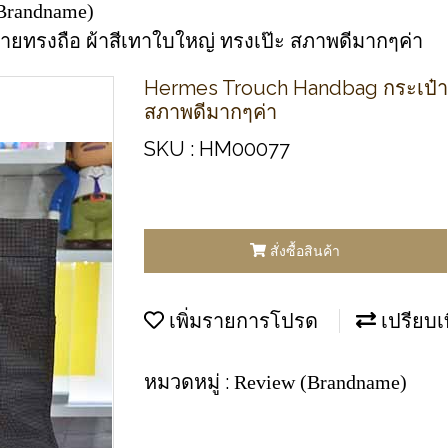
Brandname)
ชายทรงถือ ผ้าสีเทาใบใหญ่ ทรงเป๊ะ สภาพดีมากๆค่า
Hermes Trouch Handbag กระเป๋าผู
สภาพดีมากๆค่า
SKU : HM00077
สั่งซื้อสินค้า
เพิ่มรายการโปรด
เปรียบเ
หมวดหมู่ :
Review (Brandname)