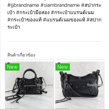
#9brandname #siambrandname #สปากระ
เป๋า #กระเป๋ามือสอง #กระเป๋าแบรนด์เนม
#กระเป๋าของแท้ #แบรนด์เนมของแท้ #สปาก
ระเป๋า
สินค้าเกี่ยวข้อง
New
New