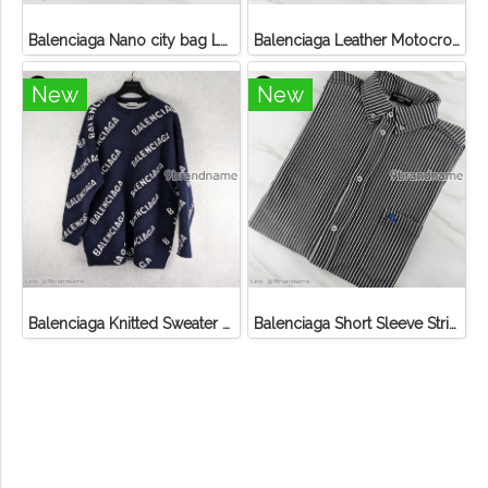
Balenciaga Nano city bag Lamb
Balenciaga Leather Motocross classic hip crossbody bag
New
New
Balenciaga Knitted Sweater With Logo Wool
Balenciaga Short Sleeve Striped Shirt