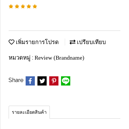
เพิ่มรายการโปรด
เปรียบเทียบ
หมวดหมู่ :
Review (Brandname)
Share
รายละเอียดสินค้า