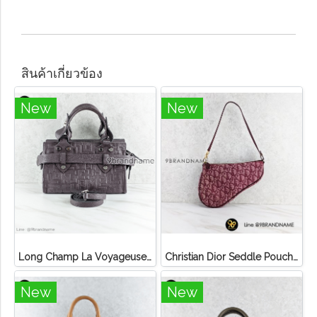
สินค้าเกี่ยวข้อง
New
New
Long Champ La Voyageuse Bag Leather
Christian Dior Seddle Pouch Accessory Hand Bag
New
New