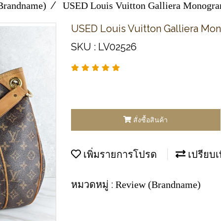
Brandname)
U​SED Louis Vuitton Galliera Monog
U​SED Louis Vuitton Galliera 
SKU : LV02526
สั่งซื้อสินค้า
เพิ่มรายการโปรด
เปรียบเ
หมวดหมู่ :
Review (Brandname)