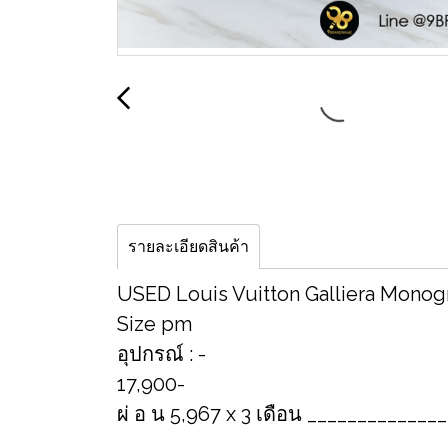
รายละเอียดสินค้า
U​SED Louis Vuitton Galliera Mon
Size​ pm
อุปกรณ์​ : -
17,900-
ผ่ อ น 5,967 x 3 เดือน _____________