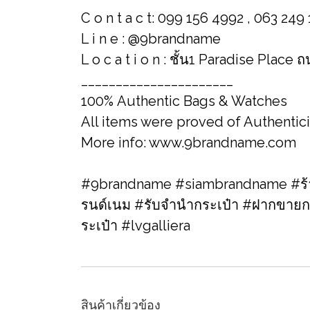
C o n t a c t: 099 156 4992 , 063 249
L i n e : @9brandname
L o c a t i o n : ชั้น1 Paradise Place
______________________
100% Authentic Bags & Watches
All items were proved of Authentic
More info: www.9brandname.com
#9brandname #siambrandname #ร้าน
รนด์เนม​ #รับจำนำกระเป๋า #ฝากขายก
ระเป๋า #lvgalliera
สินค้าเกี่ยวข้อง