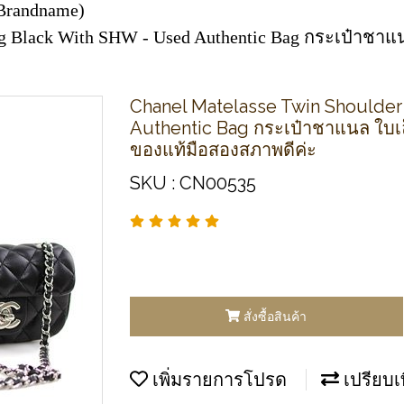
Brandname)
ag Black With SHW - Used Authentic Bag กระเป๋าชาแ
Chanel Matelasse Twin Shoulde
Authentic Bag กระเป๋าชาแนล ใบเล็
ของแท้มือสองสภาพดีค่ะ
SKU : CN00535
สั่งซื้อสินค้า
เพิ่มรายการโปรด
เปรียบเ