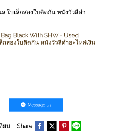
นล ใบเล็กสองใบติดกัน หนังวัวสีดำ
r Bag Black With SHW - Used
กสองใบติดกัน หนังวัวสีดำอะไหล่เงิน
Message Us
Share
ทียบ