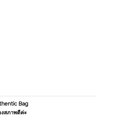
uthentic Bag
องสภาพดีค่ะ