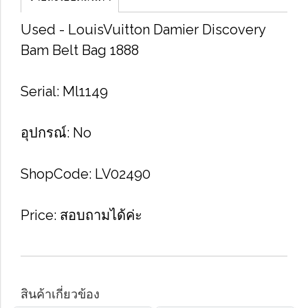
Used​ - Louis​Vuitton​ Damier​ Discovery
Bam Belt Bag 1888
Serial​: Ml1149
อุปกรณ์​: No
Shop​Code​: LV02490
Price​: สอบถา​มได้​ค่ะ
สินค้าเกี่ยวข้อง