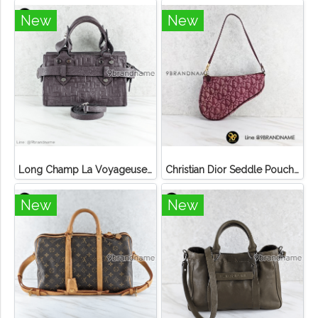
New
New
Long Champ La Voyageuse Bag Leather
Christian Dior Seddle Pouch Accessory Hand Bag
New
New