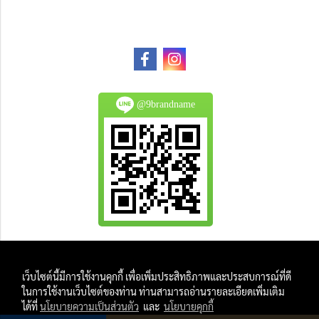
@9brandname
All Product are authentic and pre-owned.
เว็บไซต์นี้มีการใช้งานคุกกี้ เพื่อเพิ่มประสิทธิภาพและประสบการณ์ที่ดี
And
ในการใช้งานเว็บไซต์ของท่าน ท่านสามารถอ่านรายละเอียดเพิ่มเติม
All Photo in this website were taken by
ได้ที่
นโยบายความเป็นส่วนตัว
และ
นโยบายคุกกี้