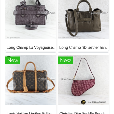
Long Champ La Voyageuse Bag Leather
Long Champ 3D leather handbag
New
New
Louis Vuitton Limited Edition Monogram Canvas Sofia Coppola SC Bag
Christian Dior Seddle Pouch Accessory Hand Bag