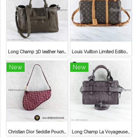
Long Champ 3D leather handbag
Louis Vuitton Limited Edition Monogram Canvas Sofia Coppola SC Bag
New
New
Christian Dior Seddle Pouch Accessory Hand Bag
Long Champ La Voyageuse Bag Leather