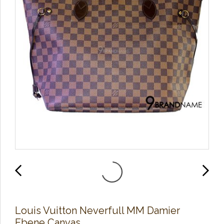
Louis Vuitton Neverfull MM Damier
Ebene Canvas