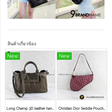
สินค้าเกี่ยวข้อง
New
New
Long Champ 3D leather handbag
Christian Dior Seddle Pouch Accessory Hand Bag