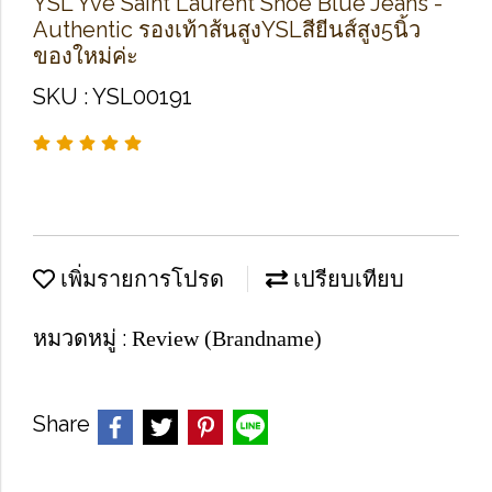
YSL Yve Saint Laurent Shoe Blue Jeans -
Authentic รองเท้าส้นสูงYSLสียีนส์สูง5นิ้ว
ของใหม่ค่ะ
SKU : YSL00191
เพิ่มรายการโปรด
เปรียบเทียบ
หมวดหมู่ :
Review (Brandname)
Share