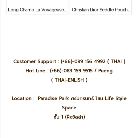
Long Champ La Voyageuse Bag Leather
Christian Dior Seddle Pouch Accessory Hand Bag
Customer Support : (+66)-099 156 4992 ( THAI )
Hot Line : (+66)-083 159 9515 / Pueng
( THAI-ENLISH )
Location : Paradise Park ศรีนครินทร์ โซน Life Style
Space
ชั้น 1 (ฝั่งวิลล่า)