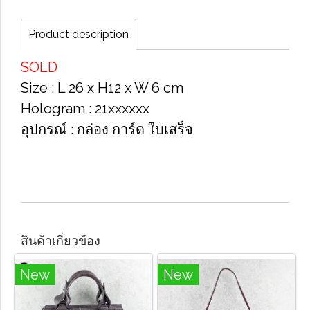
Product description
SOLD
Size​ : L 26 x H​12 x W 6 cm​
Hologram​ : 21xxxxxx​
อุปกรณ์​ : กล่อง​ การ์ด​ ใบเสร็จ​
สินค้าเกี่ยวข้อง
New
New