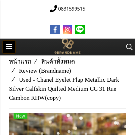
0831599515
หน้าแรก
สินค้าทั้งหมด
Review (Brandname)
Used -​ Chanel Eyelet Flap Metallic Dark
Silver Calfskin Quilted Medium CC 31 Rue
Cambon RHW(copy)
New