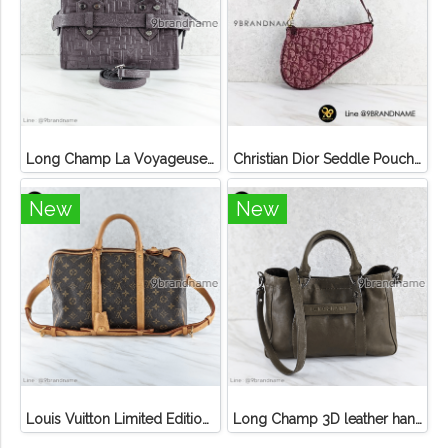
Long Champ La Voyageuse Bag Leather
Christian Dior Seddle Pouch Accessory Hand Bag
New
New
Louis Vuitton Limited Edition Monogram Canvas Sofia Coppola SC Bag
Long Champ 3D leather handbag