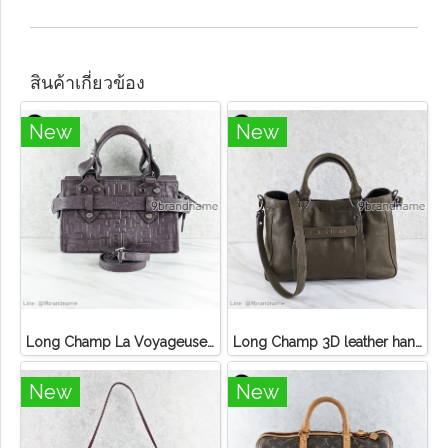
สินค้าเกี่ยวข้อง
New
New
Long Champ La Voyageuse Bag Leather
Long Champ 3D leather handbag
New
New