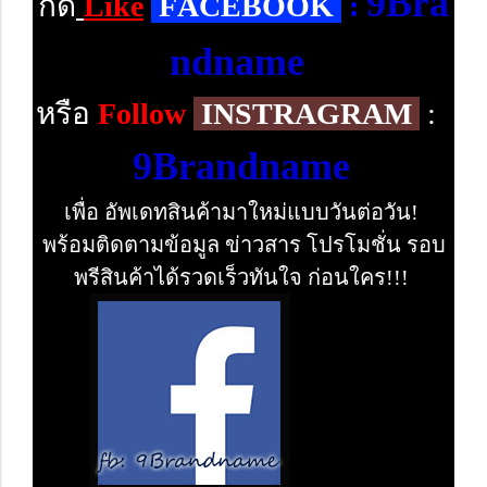
9Bra
กด
Like
F
ACEBOOK
:
ndname
หรือ
Follow
INSTRAGRAM
:
9Brandname
เพื่อ อัพเดทสินค้ามาใหม่แบบวันต่อวัน!
พร้อมติดตามข้อมูล ข่าวสาร โปรโมชั่น รอบ
พรีสินค้าได้รวดเร็วทันใจ ก่อนใคร!!!