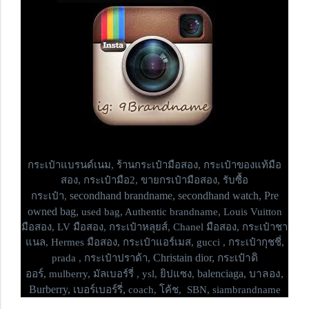
กระเป๋าแบรนด์เนม,
ร้านกระเป๋ามือสอง, กระเป๋าของแท้มือ
สอง, กระเป๋ามือ2, ขายกรเป๋ามือสอง, รับซื้อ
secondhand brandname, secondhand watch, Pre
กระเป๋า,
owned bag,
used bag, Authentic brandname, Louis Vuitton
มือสอง, LV มือสอง, กระเป๋าหลุยส์, Chanel มือสอง, กระเป๋าชา
แนล, Hermes มือสอง, กระเป๋าแอร์เมส, gucci , กระเป๋ากุชชี่,
Christain dior, กระเป๋าดิ
prada , กระเป๋าปราด้า,
ออร์,
balenciaga, บาลอง,
mulberry, มัลเบอร์รี่ , ysl, ยิปแซง,
Burberry, เบอร์เบอร์รี่,
coach, โค้ช, SBN, siambrandname