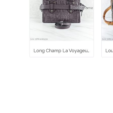
Long Champ La Voyageuse Bag Leather