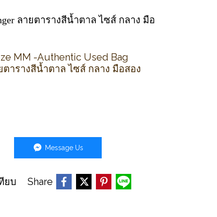
nger ลายตารางสีน้ำตาล ไซส์ กลาง มือ
Size MM -Authentic Used Bag
ตารางสีน้ำตาล ไซส์ กลาง มือสอง
Message Us
Share
ทียบ