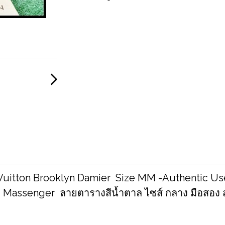
Vuitton Brooklyn Damier Size MM -Authentic U
 Massenger ลายตารางสีน้ำตาล ไซส์ กลาง มือสอง 