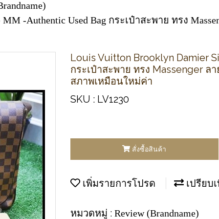
Brandname)
ze MM -Authentic Used Bag กระเป๋าสะพาย ทรง Masse
Louis Vuitton Brooklyn Damier 
กระเป๋าสะพาย ทรง Massenger ลาย
สภาพเหมือนใหม่ค่า
SKU : LV1230
สั่งซื้อสินค้า
เพิ่มรายการโปรด
เปรียบเ
หมวดหมู่ :
Review (Brandname)